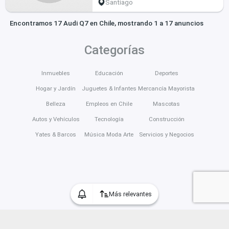
Santiago
Encontramos 17 Audi Q7 en Chile, mostrando 1 a 17 anuncios
Categorías
Inmuebles
Educación
Deportes
Hogar y Jardín
Juguetes & Infantes
Mercancía Mayorista
Belleza
Empleos en Chile
Mascotas
Autos y Vehículos
Tecnología
Construcción
Yates & Barcos
Música Moda Arte
Servicios y Negocios
Más relevantes