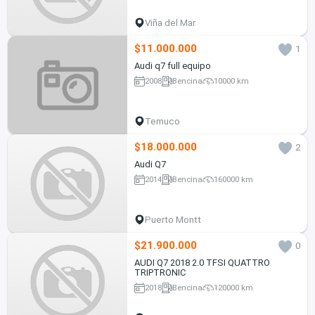
Viña del Mar
$11.000.000
1
Audi q7 full equipo
2008
Bencina
10000 km
Temuco
$18.000.000
2
Audi Q7
2014
Bencina
160000 km
Puerto Montt
$21.900.000
0
AUDI Q7 2018 2.0 TFSI QUATTRO
TRIPTRONIC
2018
Bencina
120000 km