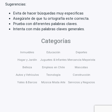
Sugerencias:
Evita de hacer búsquedas muy especificas
Asegúrate de que tu ortografía este correcta.
Prueba con diferentes palabras claves.
Intenta con más palabras claves generales.
Categorías
Inmuebles
Educación
Deportes
Hogar y Jardín
Juguetes & Infantes
Mercancía Mayorista
Belleza
Empleos en Chile
Mascotas
Autos y Vehículos
Tecnología
Construcción
Yates & Barcos
Música Moda Arte
Servicios y Negocios