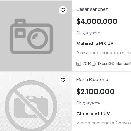
Cesar sanchez
$4.000.000
Chiguayante
Mahindra PIK UP
Aire acondicionado, en ex
2014
Diesel
Manual
Maria Riquelme
$2.100.000
Chiguayante
Chevrolet LUV
Vendo camioneta Chevrolet