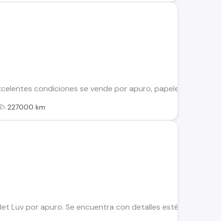
celentes condiciones se vende por apuro, papeles al dia, tran
227000 km
 Luv por apuro. Se encuentra con detalles estéticos por eso 