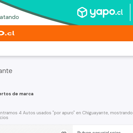
ante
ertos de marca
ntramos 4 Autos usados "por apuro" en Chiguayante, mostrando 
cios
Ruben carvajal rojas