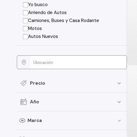
Yo busco
Arriendo de Autos
Camiones, Buses y Casa Rodante
Motos
Autos Nuevos
Precio
Año
Marca