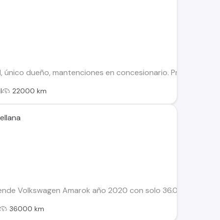
ll, único dueño, mantenciones en concesionario. Prácticament
l
22000 km
ellana
ende Volkswagen Amarok año 2020 con solo 36.000 km verifica
36000 km