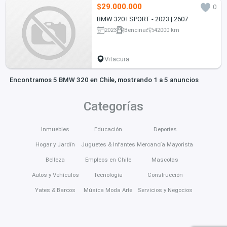
$29.000.000
0
BMW 320 I SPORT - 2023 | 2607
2023
Bencina
42000 km
Vitacura
Encontramos 5 BMW 320 en Chile, mostrando 1 a 5 anuncios
Categorías
Inmuebles
Educación
Deportes
Hogar y Jardín
Juguetes & Infantes
Mercancía Mayorista
Belleza
Empleos en Chile
Mascotas
Autos y Vehículos
Tecnología
Construcción
Yates & Barcos
Música Moda Arte
Servicios y Negocios