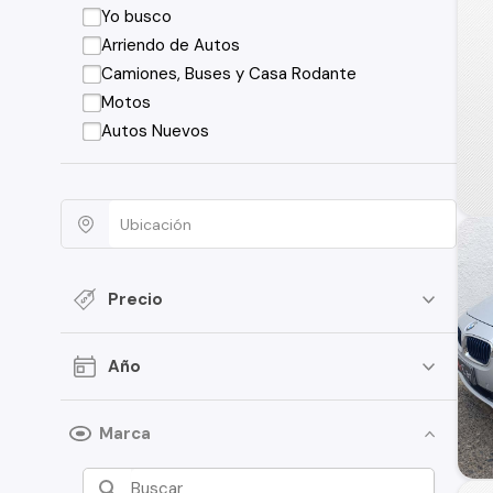
Yo busco
Arriendo de Autos
Camiones, Buses y Casa Rodante
Motos
Autos Nuevos
Precio
Año
Marca