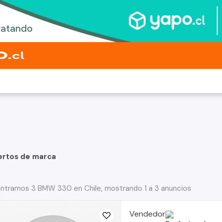
ertos de marca
ntramos 3 BMW 330 en Chile, mostrando 1 a 3 anuncios
Vendedor