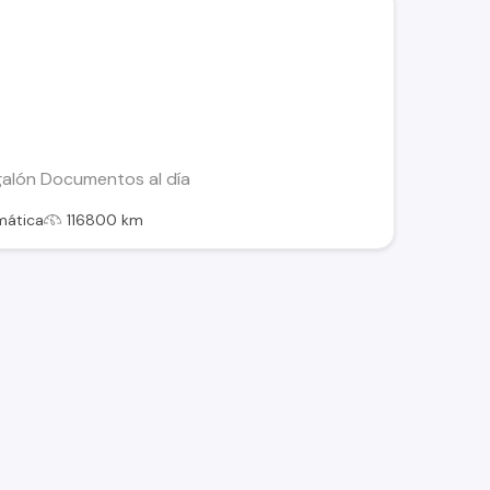
galón Documentos al día
mática
116800 km