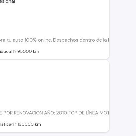
tu auto 100% online. Despachos dentro de la RM y Regiones. So
ática
95000 km
E POR RENOVACION AÑO: 2010 TOP DE LÍNEA MOTOR 3.0 A
ática
190000 km