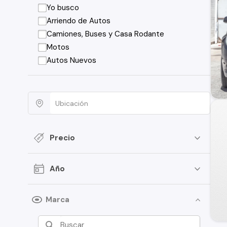
Yo busco
Arriendo de Autos
Camiones, Buses y Casa Rodante
Motos
Autos Nuevos
Precio
Año
Marca