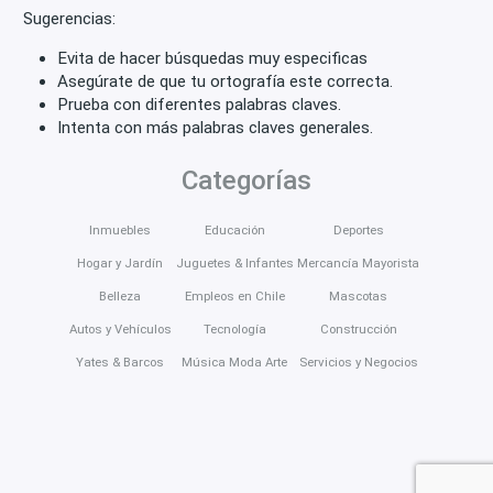
Sugerencias:
Evita de hacer búsquedas muy especificas
Asegúrate de que tu ortografía este correcta.
Prueba con diferentes palabras claves.
Intenta con más palabras claves generales.
Categorías
Inmuebles
Educación
Deportes
Hogar y Jardín
Juguetes & Infantes
Mercancía Mayorista
Belleza
Empleos en Chile
Mascotas
Autos y Vehículos
Tecnología
Construcción
Yates & Barcos
Música Moda Arte
Servicios y Negocios