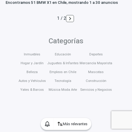
Encontramos 51 BMW X1 en Chile, mostrando 1 a 30 anuncios
1 / 2
Categorías
Inmuebles
Educación
Deportes
Hogar y Jardín
Juguetes & Infantes
Mercancía Mayorista
Belleza
Empleos en Chile
Mascotas
Autos y Vehículos
Tecnología
Construcción
Yates & Barcos
Música Moda Arte
Servicios y Negocios
Más relevantes