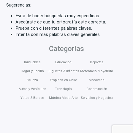
Sugerencias:
Evita de hacer búsquedas muy especificas
Asegúrate de que tu ortografía este correcta.
Prueba con diferentes palabras claves.
Intenta con más palabras claves generales.
Categorías
Inmuebles
Educación
Deportes
Hogar y Jardín
Juguetes & Infantes
Mercancía Mayorista
Belleza
Empleos en Chile
Mascotas
Autos y Vehículos
Tecnología
Construcción
Yates & Barcos
Música Moda Arte
Servicios y Negocios