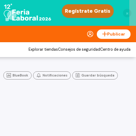
×
Publicar
Explorar tiendas
Consejos de seguridad
Centro de ayuda
BlueBook
Notificaciones
Guardar búsqueda