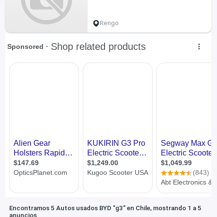
Rengo
Encontramos 5 Autos usados BYD "g3" en Chile, mostrando 1 a 5
anuncios