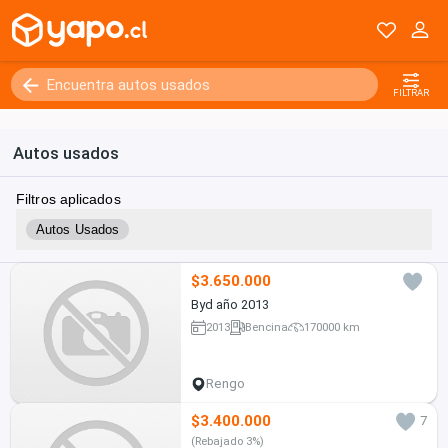
FILTRAR
Autos usados
Filtros aplicados
Autos Usados
$3.650.000
Byd año 2013
2013
Bencina
170000 km
Rengo
$3.400.000
7
(Rebajado 3%)