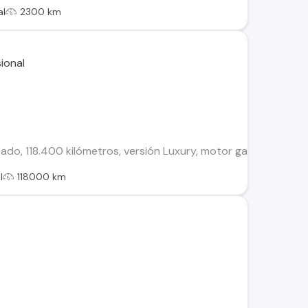
al
2300 km
do, 118.400 kilómetros, versión Luxury, motor gasolina de 1.5 l
l
118000 km