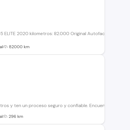
ELITE 2020 kilometros: 82.000 Original Autofact Propietarios
al
82000 km
os y ten un proceso seguro y confiable. Encuentra el ideal par
al
296 km