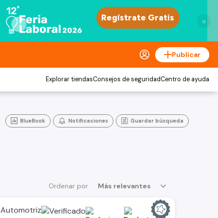
×
Publicar
Explorar tiendas
Consejos de seguridad
Centro de ayuda
BlueBook
Notificaciones
Guardar búsqueda
Ordenar por
Más relevantes
 Automotriz