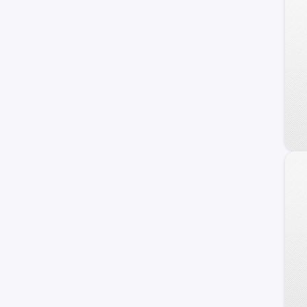
UNI-K