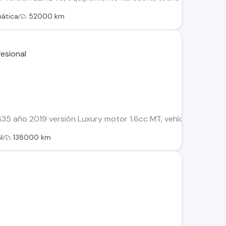
ática
52000 km
5 año 2019 versión Luxury motor 1.6cc MT, vehículo con sus 
l
138000 km