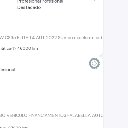
S35 ELITE 1.4 AUT 2022 SUV en excelente estado, ideal para 
mática
46000 km
BO VEHICULO FINANCIAMIENTOS FALABELLA AUTOFIN TANNE