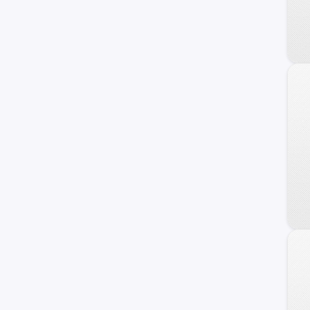
UNI-K