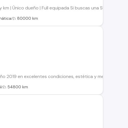
 km | Único dueño | Full equipada Si buscas una SUV moderna
mática
80000 km
 2019 en excelentes condiciones, estética y mecánicamente. P
l
54800 km