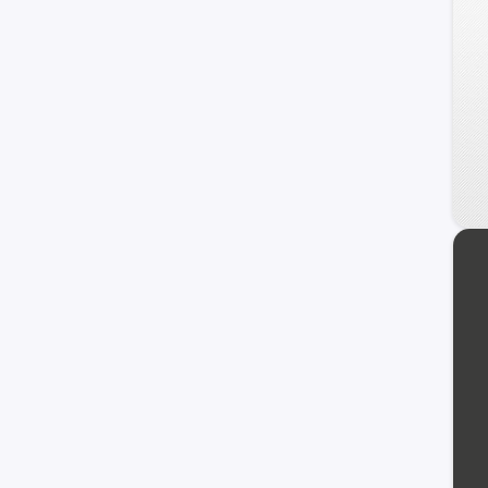
UNI-K