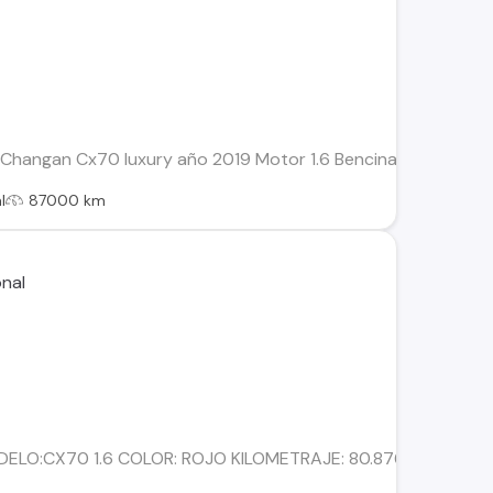
Changan Cx70 luxury año 2019 Motor 1.6 Bencina 93 Octanos 3
l
87000 km
DELO:CX70 1.6 COLOR: ROJO KILOMETRAJE: 80.876 COM