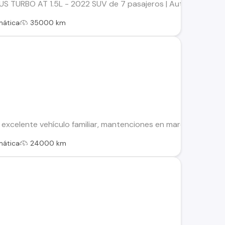
TURBO AT 1.5L - 2022 SUV de 7 pasajeros | Automática | Tur
mática
35000 km
excelente vehículo familiar, mantenciones en marca,
mática
24000 km