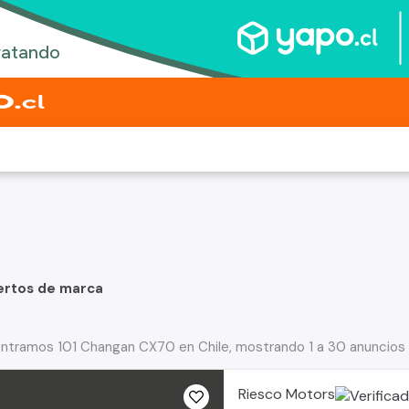
ertos de marca
ntramos 101 Changan CX70 en Chile, mostrando 1 a 30 anuncios
Riesco Motors