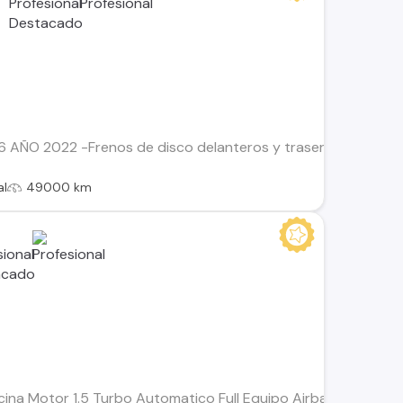
AÑO 2022 -Frenos de disco delanteros y traseros con sistema 
al
49000 km
a Motor 1.5 Turbo Automatico Full Equipo Airbags Frontales S