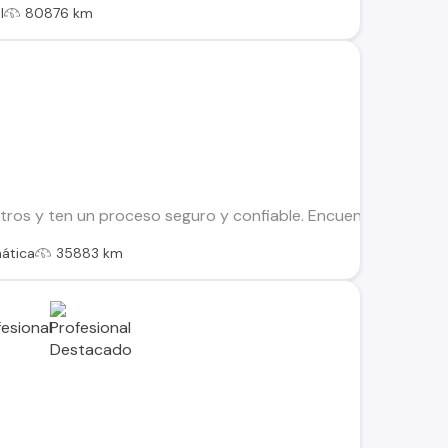
l
80876 km
os y ten un proceso seguro y confiable. Encuentra el ideal par
ática
35883 km