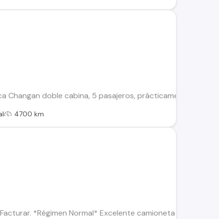
Changan doble cabina, 5 pasajeros, prácticamente nueva, moto
al
4700 km
Facturar. *Régimen Normal* Excelente camioneta para trabajar