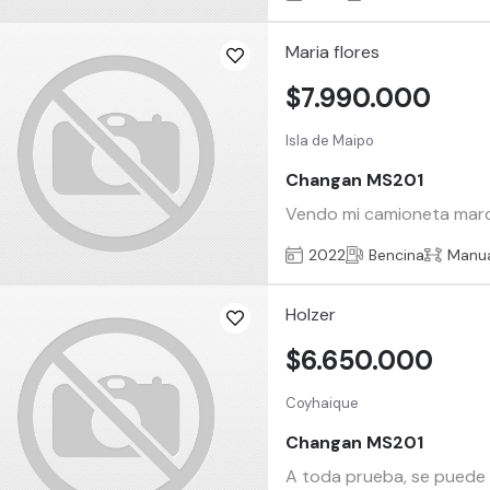
Maria flores
$7.990.000
Isla de Maipo
Changan MS201
Vendo mi camioneta marca 
2022
Bencina
Manu
Holzer
$6.650.000
Coyhaique
Changan MS201
A toda prueba, se puede 