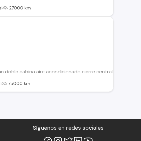
al
27000 km
doble cabina aire acondicionado cierre centralizado direcció
l
75000 km
Síguenos en redes sociales