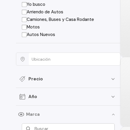
Yo busco
Arriendo de Autos
Camiones, Buses y Casa Rodante
Motos
Autos Nuevos
Precio
Año
Marca