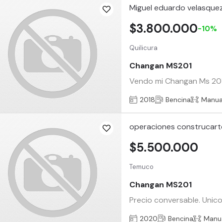
Miguel eduardo velasque
$3.800.000
-10%
Quilicura
Changan MS201
Vendo mi Changan Ms 201 
2018
Bencina
Manua
operaciones construcart
$5.500.000
Temuco
Changan MS201
Precio conversable. Unico
2020
Bencina
Manu