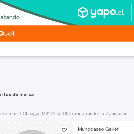
ertos de marca
ntramos 7 Changan MS201 en Chile, mostrando 1 a 7 anuncios
Mundoaseo Galilef