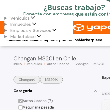
Vehículos
Inmuebles
Empleos y Servicios
Marketplace
Inmuebles
Vehículos
Empleos y Servicios
Marketplace
Changan MS201 en Chile
Inicio
Vehículos
Autos Usados
Changan
MS201
Exp
Changan
MS201
Categoría
Enco
Autos Usados (7)
Maquinaria pesada