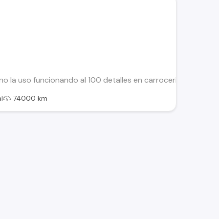
no la uso funcionando al 100 detalles en carrocería valor co
l
74000 km