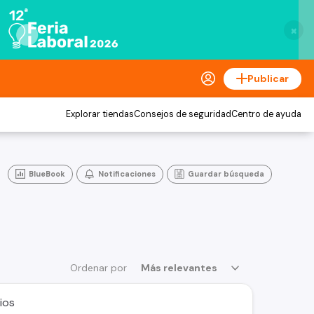
×
Publicar
Explorar tiendas
Consejos de seguridad
Centro de ayuda
BlueBook
Notificaciones
Guardar búsqueda
Ordenar por
Más relevantes
ios