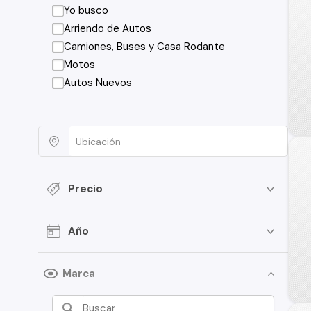
Yo busco
Arriendo de Autos
Camiones, Buses y Casa Rodante
Motos
Autos Nuevos
Precio
Año
Marca