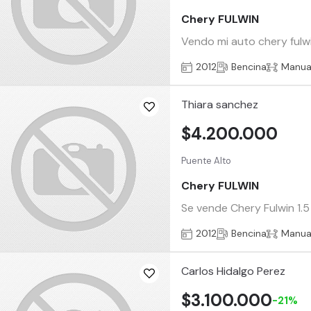
Chery FULWIN
Vendo mi auto chery fulw
2012
Bencina
Manua
Thiara sanchez
$4.200.000
Puente Alto
Chery FULWIN
Se vende Chery Fulwin 1.
2012
Bencina
Manua
Carlos Hidalgo Perez
$3.100.000
-21%