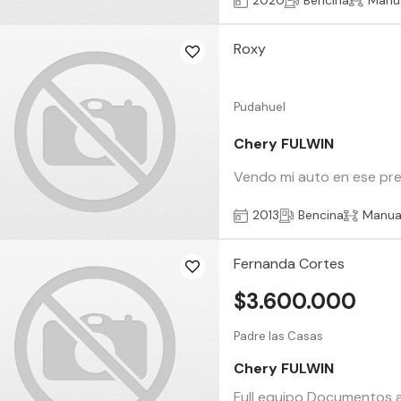
2020
Bencina
Manu
Roxy
Pudahuel
Chery FULWIN
Vendo mi auto en ese pre
2013
Bencina
Manua
Fernanda Cortes
$3.600.000
Padre las Casas
Chery FULWIN
Full equipo Documentos al