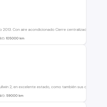
o 2013. Con aire acondicionado Cierre centralizado Alza vidrio 
l
105000 km
lwin 2, en excelente estado, como también sus documentos al 
l
59000 km