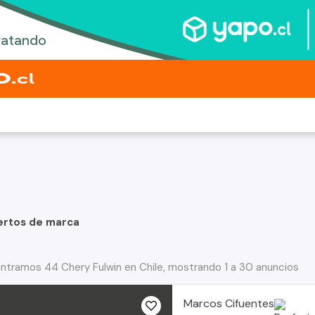
ertos de marca
ntramos 44 Chery Fulwin en Chile, mostrando 1 a 30 anuncios
Marcos Cifuentes