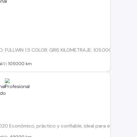
: FULLWIN 1.5 COLOR: GRIS KILOMETRAJE: 105.000 COMBUST
l
105000 km
0 Económico, práctico y confiable, ideal para el uso diario