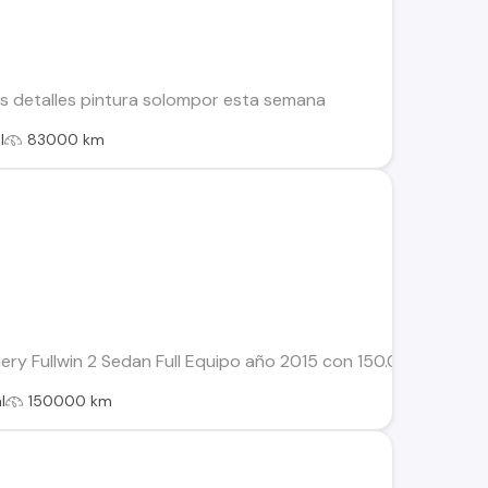
os detalles pintura solompor esta semana
l
83000 km
ry Fullwin 2 Sedan Full Equipo año 2015 con 150.000 kms y co
l
150000 km