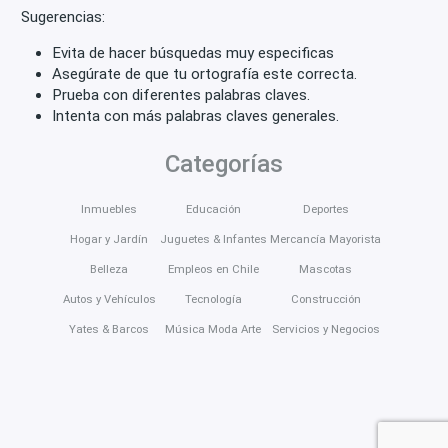
Sugerencias:
Evita de hacer búsquedas muy especificas
Asegúrate de que tu ortografía este correcta.
Prueba con diferentes palabras claves.
Intenta con más palabras claves generales.
Categorías
Inmuebles
Educación
Deportes
Hogar y Jardín
Juguetes & Infantes
Mercancía Mayorista
Belleza
Empleos en Chile
Mascotas
Autos y Vehículos
Tecnología
Construcción
Yates & Barcos
Música Moda Arte
Servicios y Negocios