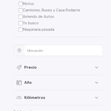
Motos
Camiones, Buses y Casa Rodante
Arriendo de Autos
Yo busco
Maquinaria pesada
Precio
Año
Kilómetros