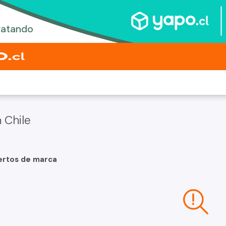
 Chile
ertos de marca