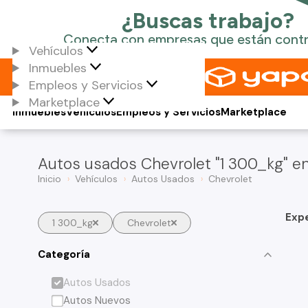
Vehículos
Inmuebles
Empleos y Servicios
Marketplace
Inmuebles
Vehículos
Empleos y Servicios
Marketplace
Autos usados Chevrolet "1 300_kg" en
Inicio
Vehículos
Autos Usados
Chevrolet
Exp
1 300_kg
Chevrolet
Categoría
Autos Usados
Autos Nuevos