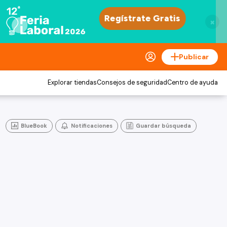
×
Publicar
Explorar tiendas
Consejos de seguridad
Centro de ayuda
BlueBook
Notificaciones
Guardar búsqueda