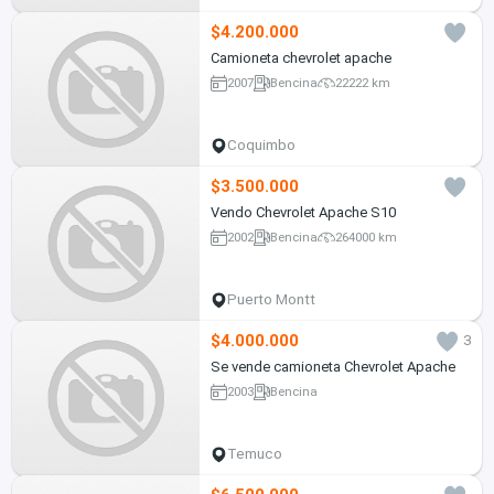
$4.200.000
Camioneta chevrolet apache
2007
Bencina
22222 km
Coquimbo
$3.500.000
Vendo Chevrolet Apache S10
2002
Bencina
264000 km
Puerto Montt
$4.000.000
3
Se vende camioneta Chevrolet Apache
2003
Bencina
Temuco