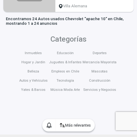
Villa Alemana
Encontramos 24 Autos usados Chevrolet "apache 10" en Chile,
mostrando 1 a 24 anuncios
Categorías
Inmuebles
Educación
Deportes
Hogar y Jardín
Juguetes & Infantes
Mercancía Mayorista
Belleza
Empleos en Chile
Mascotas
Autos y Vehículos
Tecnología
Construcción
Yates & Barcos
Música Moda Arte
Servicios y Negocios
Más relevantes