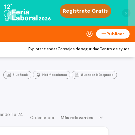
×
Publicar
Explorar tiendas
Consejos de seguridad
Centro de ayuda
BlueBook
Notificaciones
Guardar búsqueda
ando 1 a 24
Ordenar por
Más relevantes