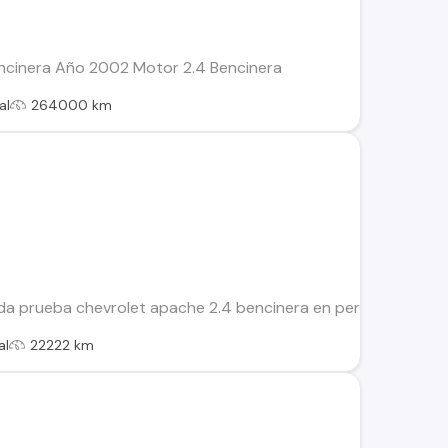
ncinera Año 2002 Motor 2.4 Bencinera
al
264000 km
a prueba chevrolet apache 2.4 bencinera en perfectas condic
al
22222 km