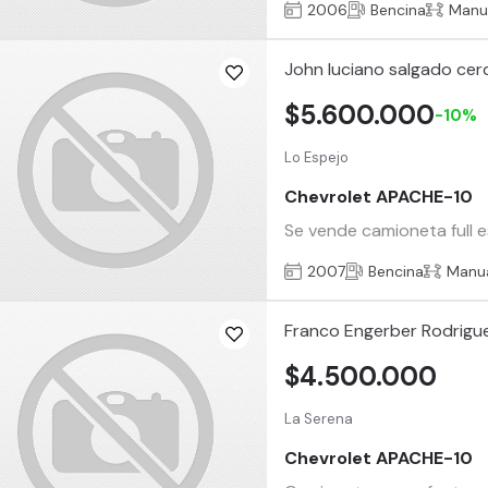
2006
Bencina
Manu
John luciano salgado cer
$5.600.000
-10%
Lo Espejo
Chevrolet APACHE-10
Se vende camioneta full 
2007
Bencina
Manu
Franco Engerber Rodrigu
$4.500.000
La Serena
Chevrolet APACHE-10