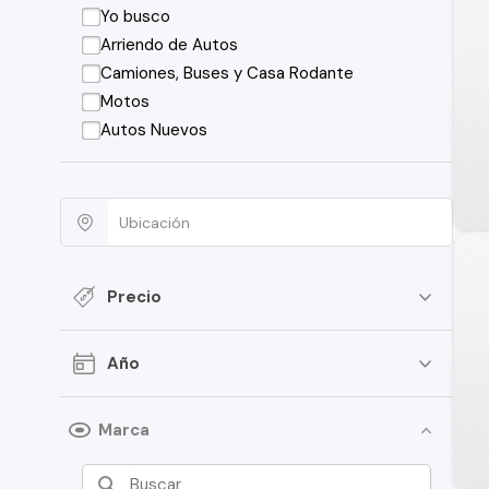
Yo busco
Arriendo de Autos
Camiones, Buses y Casa Rodante
Motos
Autos Nuevos
Precio
Año
Marca