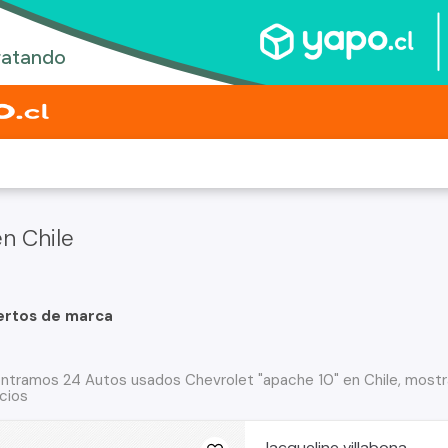
n Chile
ertos de marca
ntramos 24 Autos usados Chevrolet "apache 10" en Chile, mostr
cios
Jacqueline villabona