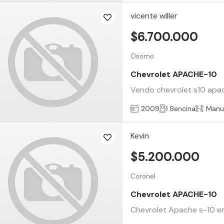
vicente willer
$6.700.000
Osorno
Chevrolet APACHE-10
Vendo chevrolet s10 apa
2009
Bencina
Manu
Kevin
$5.200.000
Coronel
Chevrolet APACHE-10
Chevrolet Apache s-10 en