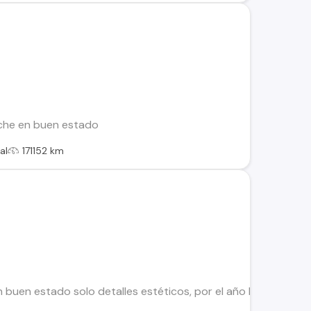
che en buen estado
al
171152 km
 buen estado solo detalles estéticos, por el año Mecánicamen