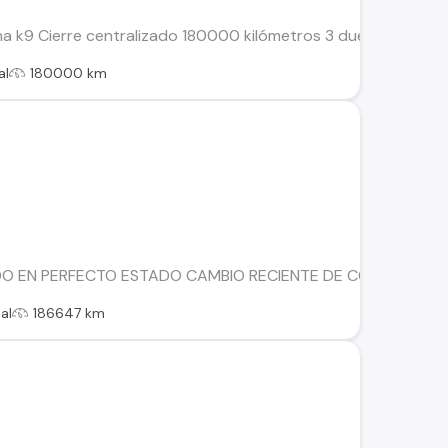
arma k9 Cierre centralizado 180000 kilómetros 3 dueño Esta t
al
180000 km
 EN PERFECTO ESTADO CAMBIO RECIENTE DE CORREA DE DIS
al
186647 km