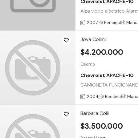
Chevrolet APACHE-10
Alza vidrio eléctrico Al
2007
Bencina
Manu
Jova Colimil
$4.200.000
Osorno
Chevrolet APACHE-10
CAMIONETA FUNCIONANDO
2004
Bencina
Manu
Barbara Colil
$3.500.000