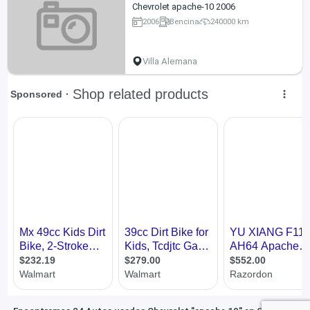
Chevrolet apache-10 2006
2006
Bencina
240000 km
Villa Alemana