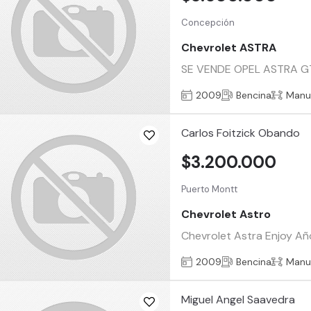
Concepción
Chevrolet ASTRA
SE VENDE OPEL ASTRA GTC 
2009
Bencina
Manu
Carlos Foitzick Obando
$3.200.000
Puerto Montt
Chevrolet Astro
Chevrolet Astra Enjoy Año
2009
Bencina
Manu
Miguel Angel Saavedra