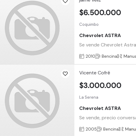
$6.500.000
Coquimbo
Chevrolet ASTRA
Se vende Chevrolet Astra
2010
Bencina
Manua
Vicente Cofré
$3.000.000
La Serena
Chevrolet ASTRA
Se vende, precio conversa
2005
Bencina
Manu