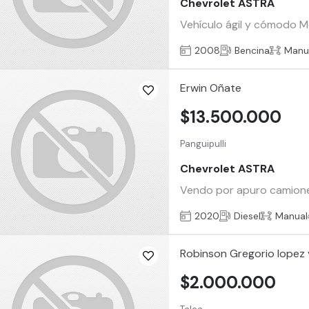
Chevrolet ASTRA
Vehículo ágil y cómodo M
2008
Bencina
Manu
Erwin Oñate
$13.500.000
Panguipulli
Chevrolet ASTRA
Vendo por apuro camionet
2020
Diesel
Manual
Robinson Gregorio lopez 
$2.000.000