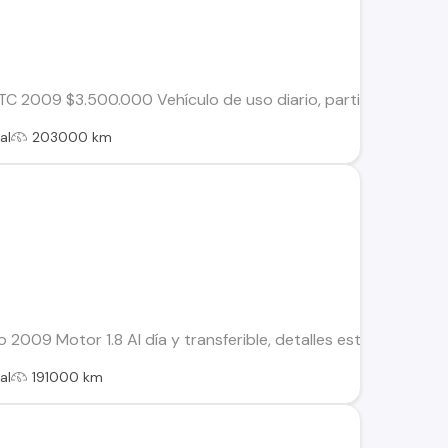
2009 $3.500.000 Vehículo de uso diario, partiendo a la llave
al
203000 km
 2009 Motor 1.8 Al día y transferible, detalles estéticos Pe
al
191000 km