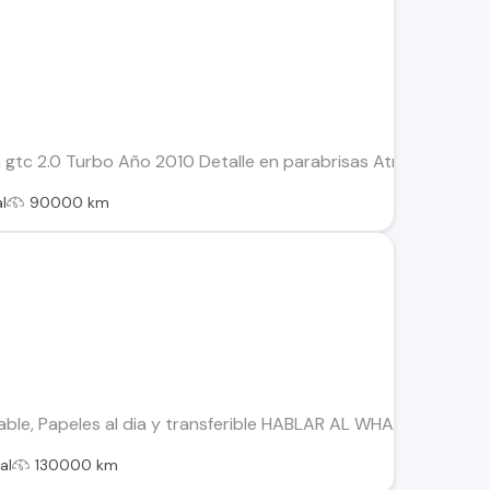
 gtc 2.0 Turbo Año 2010 Detalle en parabrisas Atrasado del 
l
90000 km
ble, Papeles al dia y transferible HABLAR AL WHATSAPP, Tiene
al
130000 km