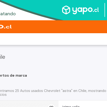
ile
ertos de marca
ntramos 25 Autos usados Chevrolet "astra" en Chile, mostrando 
cios
jaime veliz