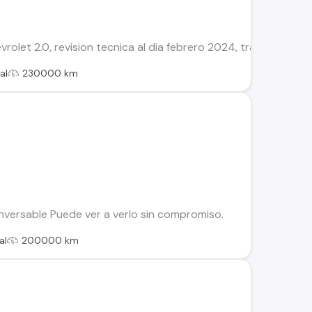
rolet 2.0, revision tecnica al dia febrero 2024, transferencia
al
230000 km
nversable Puede ver a verlo sin compromiso.
al
200000 km