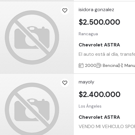
isidora gonzalez
$2.500.000
Rancagua
Chevrolet ASTRA
El auto está al día, tran
2000
Bencina
Manu
mayoly
$2.400.000
Los Ángeles
Chevrolet ASTRA
VENDO MI VEHICULO SPO