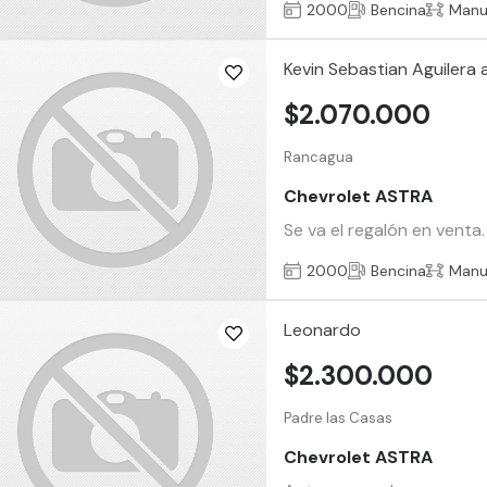
2000
Bencina
Manu
Kevin Sebastian Aguilera 
$2.070.000
Rancagua
Chevrolet ASTRA
Se va el regalón en venta.
2000
Bencina
Manu
Leonardo
$2.300.000
Padre las Casas
Chevrolet ASTRA