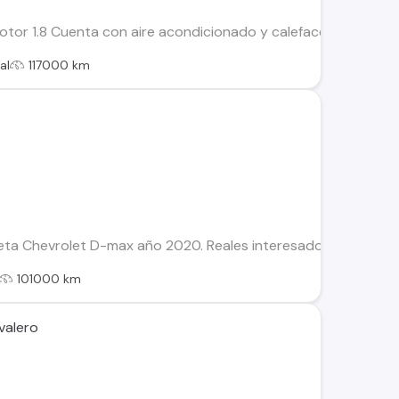
otor 1.8 Cuenta con aire acondicionado y calefacción Mando
al
117000 km
a Chevrolet D-max año 2020. Reales interesados contactar 
101000 km
valero