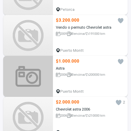
Petorca
$3.200.000
Vendo o permuto Chevrolet astra
2009
Bencina
191000 km
Puerto Montt
$1.000.000
Astra
2006
Bencina
200000 km
Puerto Montt
$2.000.000
2
Chevrolet astra 2006
2006
Bencina
210000 km