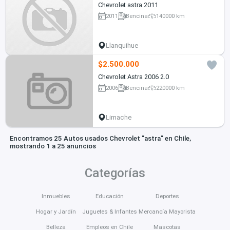
Chevrolet astra 2011
2011
Bencina
140000 km
Llanquihue
$2.500.000
Chevrolet Astra 2006 2.0
2006
Bencina
220000 km
Limache
Encontramos 25 Autos usados Chevrolet "astra" en Chile,
mostrando 1 a 25 anuncios
Categorías
Inmuebles
Educación
Deportes
Hogar y Jardín
Juguetes & Infantes
Mercancía Mayorista
Belleza
Empleos en Chile
Mascotas