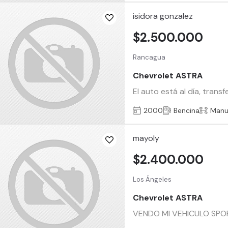
isidora gonzalez
$2.500.000
Rancagua
Chevrolet ASTRA
El auto está al día, tran
2000
Bencina
Manu
mayoly
$2.400.000
Los Ángeles
Chevrolet ASTRA
VENDO MI VEHICULO SPO