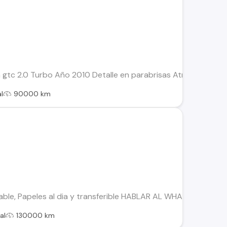
 gtc 2.0 Turbo Año 2010 Detalle en parabrisas Atrasado del 
l
90000 km
ble, Papeles al dia y transferible HABLAR AL WHATSAPP, Tiene
al
130000 km