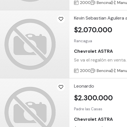
2000
Bencina
Manu
Kevin Sebastian Aguilera 
$2.070.000
Rancagua
Chevrolet ASTRA
Se va el regalón en venta.
2000
Bencina
Manu
Leonardo
$2.300.000
Padre las Casas
Chevrolet ASTRA