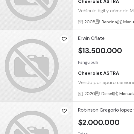
Chevrolet ASTRA
Vehículo ágil y cómodo M
2008
Bencina
Manu
Erwin Oñate
$13.500.000
Panguipulli
Chevrolet ASTRA
Vendo por apuro camionet
2020
Diesel
Manual
Robinson Gregorio lopez 
$2.000.000