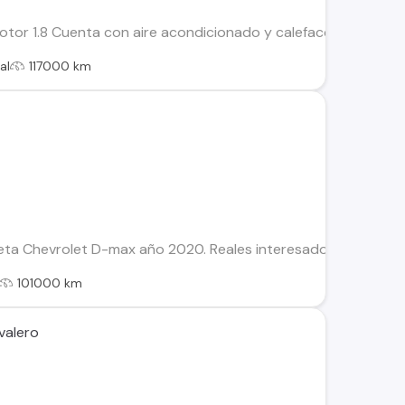
otor 1.8 Cuenta con aire acondicionado y calefacción Mando
al
117000 km
a Chevrolet D-max año 2020. Reales interesados contactar 
101000 km
valero