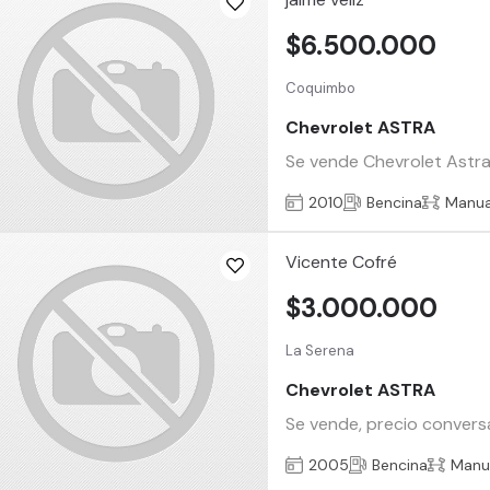
$6.500.000
Coquimbo
Chevrolet ASTRA
Se vende Chevrolet Astra
2010
Bencina
Manua
Vicente Cofré
$3.000.000
La Serena
Chevrolet ASTRA
Se vende, precio conversa
2005
Bencina
Manu