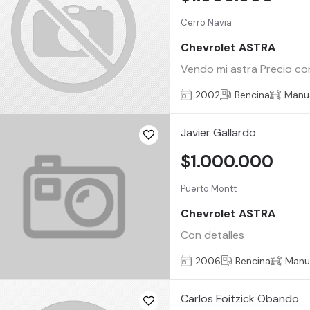
Cerro Navia
Chevrolet ASTRA
Vendo mi astra Precio co
2002
Bencina
Manu
Javier Gallardo
$1.000.000
Puerto Montt
Chevrolet ASTRA
Con detalles
2006
Bencina
Manu
Carlos Foitzick Obando