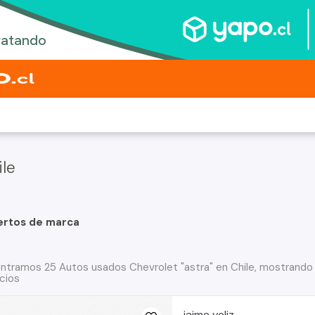
ile
ertos de marca
ntramos 25 Autos usados Chevrolet "astra" en Chile, mostrando 
cios
jaime veliz