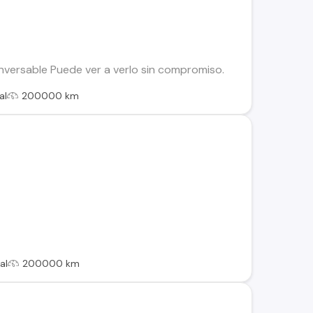
nversable Puede ver a verlo sin compromiso.
al
200000 km
al
200000 km