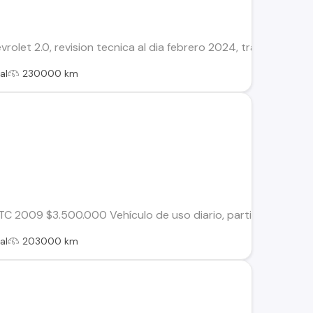
rolet 2.0, revision tecnica al dia febrero 2024, transferencia
al
230000 km
2009 $3.500.000 Vehículo de uso diario, partiendo a la llave
al
203000 km