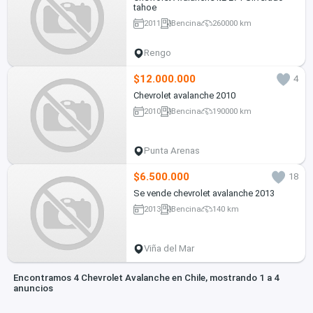
tahoe
2011
Bencina
260000 km
Rengo
$12.000.000
4
Chevrolet avalanche 2010
2010
Bencina
190000 km
Punta Arenas
$6.500.000
18
Se vende chevrolet avalanche 2013
2013
Bencina
140 km
Viña del Mar
Encontramos 4 Chevrolet Avalanche en Chile, mostrando 1 a 4
anuncios