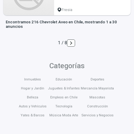
Fresia
Encontramos 216 Chevrolet Aveo en Chile, mostrando 1 a 30
anuncios
1 / 8
Categorías
Inmuebles
Educación
Deportes
Hogar y Jardín
Juguetes & Infantes
Mercancía Mayorista
Belleza
Empleos en Chile
Mascotas
Autos y Vehículos
Tecnología
Construcción
Yates & Barcos
Música Moda Arte
Servicios y Negocios