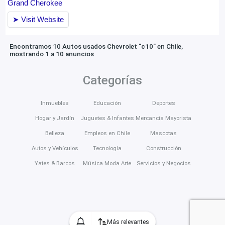
Encontramos 10 Autos usados Chevrolet "c10" en Chile,
mostrando 1 a 10 anuncios
Categorías
Inmuebles
Educación
Deportes
Hogar y Jardín
Juguetes & Infantes
Mercancía Mayorista
Belleza
Empleos en Chile
Mascotas
Autos y Vehículos
Tecnología
Construcción
Yates & Barcos
Música Moda Arte
Servicios y Negocios
Más relevantes