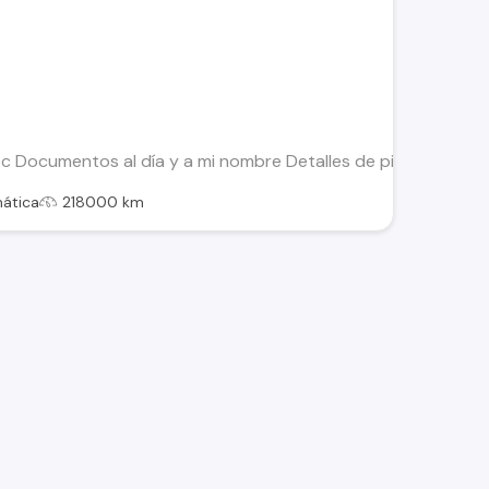
ec Documentos al día y a mi nombre Detalles de pintura y che
ática
218000 km