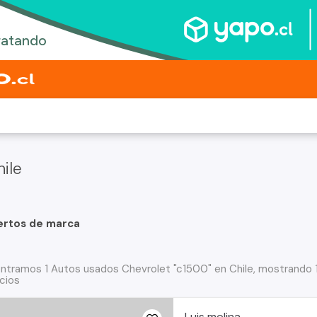
ile
ertos de marca
ntramos 1 Autos usados Chevrolet "c1500" en Chile, mostrando 1
cios
Luis molina