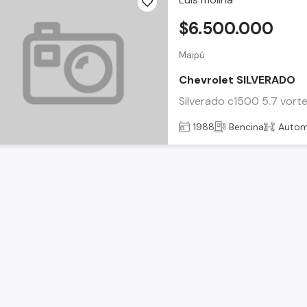
$6.500.000
Maipú
Chevrolet SILVERADO
Silverado c1500 5.7 vort
1988
Bencina
Autom