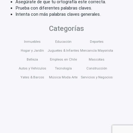
Asegúrate de que tu ortografía este correcta.
Prueba con diferentes palabras claves.
Intenta con más palabras claves generales.
Categorías
Inmuebles
Educación
Deportes
Hogar y Jardín
Juguetes & Infantes
Mercancía Mayorista
Belleza
Empleos en Chile
Mascotas
Autos y Vehículos
Tecnología
Construcción
Yates & Barcos
Música Moda Arte
Servicios y Negocios