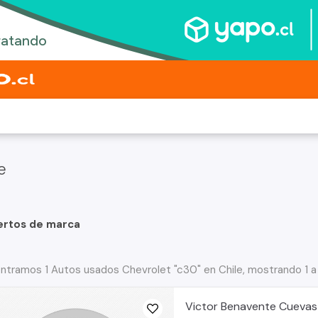
e
ertos de marca
ntramos 1 Autos usados Chevrolet "c30" en Chile, mostrando 1 a
Victor Benavente Cuevas