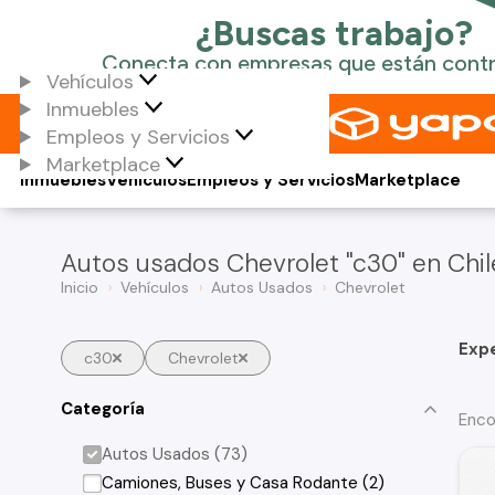
Vehículos
Inmuebles
Empleos y Servicios
Marketplace
Inmuebles
Vehículos
Empleos y Servicios
Marketplace
Autos usados Chevrolet "c30" en Chil
Inicio
Vehículos
Autos Usados
Chevrolet
Exp
c30
Chevrolet
Categoría
Enco
Autos Usados (73)
Camiones, Buses y Casa Rodante (2)