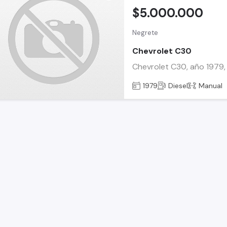
$5.000.000
Negrete
Chevrolet C30
Chevrolet C30, año 1979, 
1979
Diesel
Manual