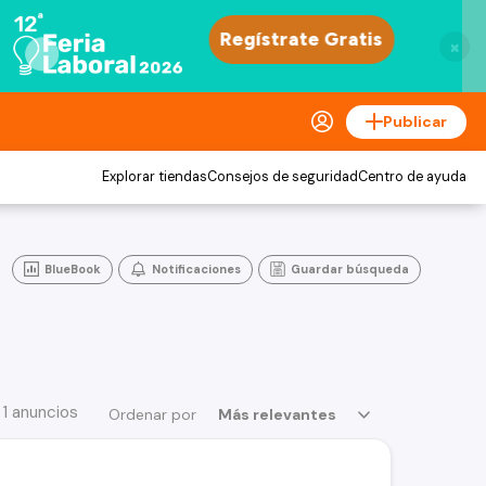
×
Publicar
Explorar tiendas
Consejos de seguridad
Centro de ayuda
BlueBook
Notificaciones
Guardar búsqueda
 1 anuncios
Ordenar por
Más relevantes