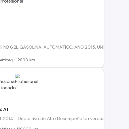
I NB 6.2L GASOLINA, AUTOMÁTICO, AÑO 2015, UNICO DUEÑO *
ática
12600 km
2 AT
AT 2014 - Deportivo de Alto Desempeño Un verdadero músculo c