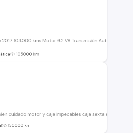
2017 103.000 kms Motor 6.2 V8 Transmisión Automática de 6 
ática
105000 km
n cuidado motor y caja impecables caja sexta económico siemp
l
130000 km