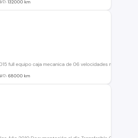
l
132000 km
15 full equipo caja mecanica de 06 velocidades mantenciones 
l
68000 km