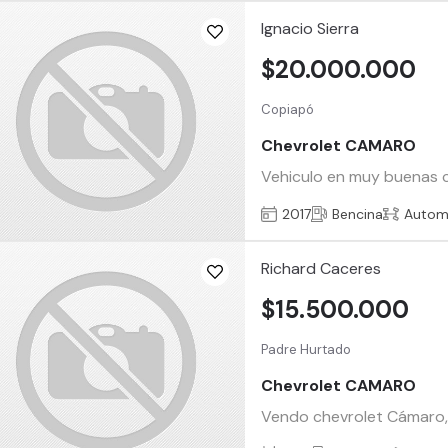
Ignacio Sierra
$20.000.000
Copiapó
Chevrolet CAMARO
Vehiculo en muy buenas c
2017
Bencina
Autom
Richard Caceres
$15.500.000
Padre Hurtado
Chevrolet CAMARO
Vendo chevrolet Cámaro,