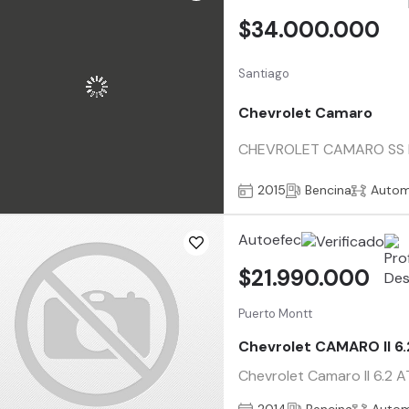
$34.000.000
Santiago
Chevrolet Camaro
CHEVROLET CAMARO SS II
2015
Bencina
Autom
Autoefec
$21.990.000
Puerto Montt
Chevrolet CAMARO II 6.
Chevrolet Camaro II 6.2 