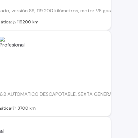
o, versión SS, 119.200 kilómetros, motor V8 gasolina de 6.2 lit
ática
119200 km
.2 AUTOMATICO DESCAPOTABLE, SEXTA GENERACIÓN AÑO 2
ática
3700 km