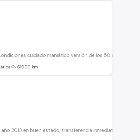
ondiciones cuidado maniático versión de los 50 años a toda
ática
61000 km
 año 2013 en buen estado, transferencia inmediata. Podría