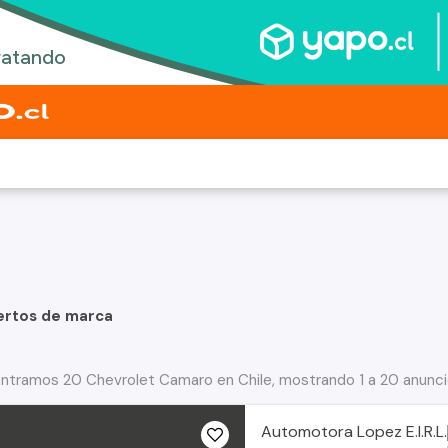
ertos de marca
ntramos 20 Chevrolet Camaro en Chile, mostrando 1 a 20 anunc
Automotora Lopez E.I.R.L.