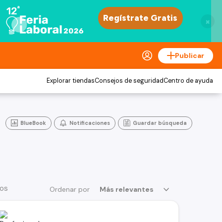
×
Publicar
Explorar tiendas
Consejos de seguridad
Centro de ayuda
BlueBook
Notificaciones
Guardar búsqueda
ios
Ordenar por
Más relevantes