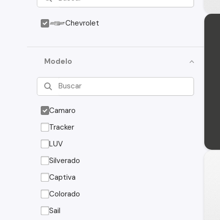
Chevrolet
Modelo
Camaro
Tracker
LUV
Silverado
Captiva
Colorado
Sail