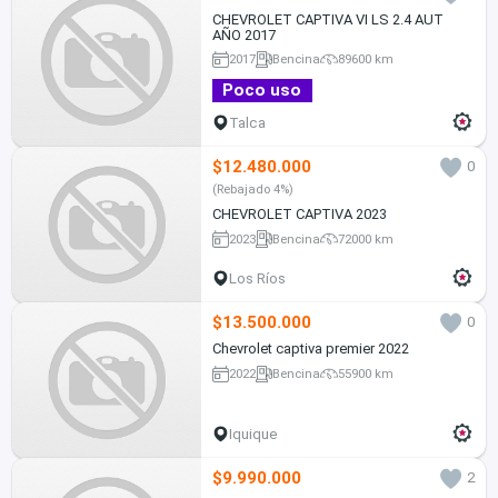
CHEVROLET CAPTIVA VI LS 2.4 AUT
AÑO 2017
2017
Bencina
89600 km
Poco uso
Talca
$12.480.000
0
(Rebajado 4%)
CHEVROLET CAPTIVA 2023
2023
Bencina
72000 km
Los Ríos
$13.500.000
0
Chevrolet captiva premier 2022
2022
Bencina
55900 km
Iquique
$9.990.000
2