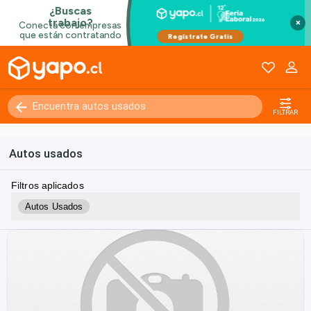
×
FILTRAR
Autos usados
Filtros aplicados
Autos Usados