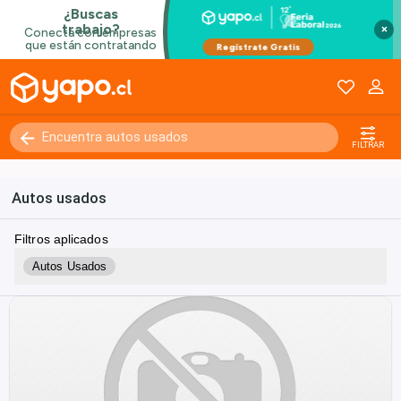
×
FILTRAR
Autos usados
Filtros aplicados
Autos Usados