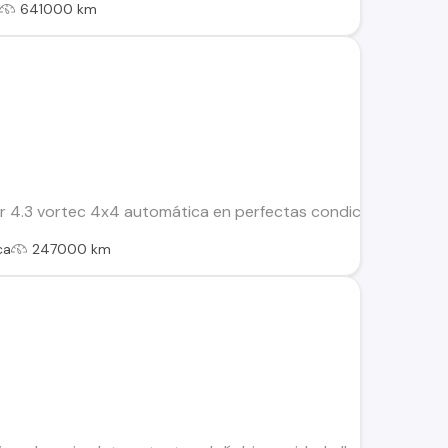
641000 km
r 4.3 vortec 4x4 automática en perfectas condiciones con tod
ca
247000 km