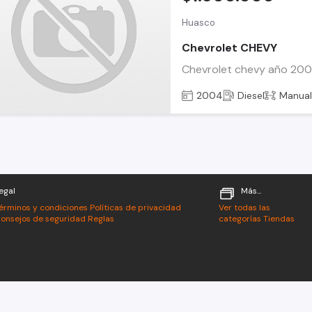
Huasco
Chevrolet CHEVY
Chevrolet chevy año 2004 
2004
Diesel
Manua
egal
Más...
érminos y condiciones
Políticas de privacidad
Ver todas las
onsejos de seguridad
Reglas
categorías
Tiendas