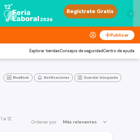
×
Publicar
Explorar tiendas
Consejos de seguridad
Centro de ayuda
BlueBook
Notificaciones
Guardar búsqueda
1 a 12
Ordenar por
Más relevantes