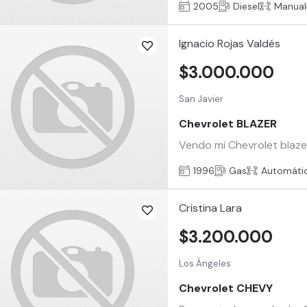
2005
Diesel
Manual
Ignacio Rojas Valdés
$3.000.000
San Javier
Chevrolet BLAZER
Vendo mi Chevrolet blaze
1996
Gas
Automáti
Cristina Lara
$3.200.000
Los Ángeles
Chevrolet CHEVY