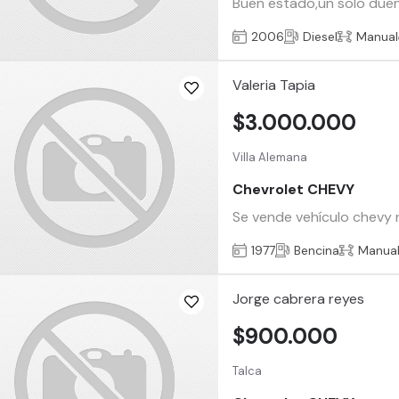
Buen estado,un solo dueño
2006
Diesel
Manual
Valeria Tapia
$3.000.000
Villa Alemana
Chevrolet CHEVY
Se vende vehículo chevy n
1977
Bencina
Manua
Jorge cabrera reyes
$900.000
Talca