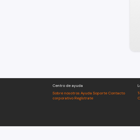
Centro de ayuda
L
Sobre nosotros
Ayuda
Soporte
Contacto
T
corporativo
Regístrate
C