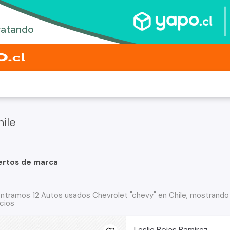
ile
ertos de marca
ntramos 12 Autos usados Chevrolet "chevy" en Chile, mostrando 
cios
Leslie Rojas Ramirez