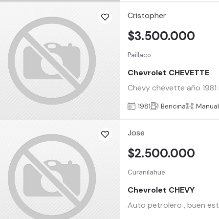
Cristopher
$3.500.000
Paillaco
Chevrolet CHEVETTE
Chevy chevette año 1981 
1981
Bencina
Manua
Jose
$2.500.000
Curanilahue
Chevrolet CHEVY
Auto petrolero , buen est