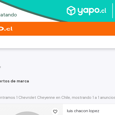
e
ertos de marca
ntramos 1 Chevrolet Cheyenne en Chile, mostrando 1 a 1 anuncio
luis chacon lopez