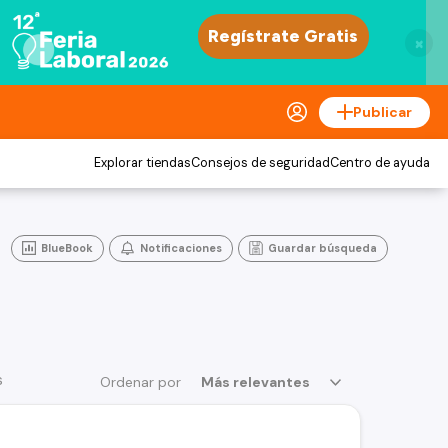
×
Publicar
Explorar tiendas
Consejos de seguridad
Centro de ayuda
BlueBook
Notificaciones
Guardar búsqueda
s
Ordenar por
Más relevantes