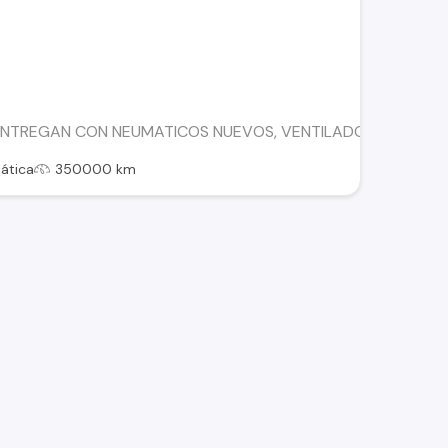
 ENTREGAN CON NEUMATICOS NUEVOS, VENTILADORES ELECTR
ática
350000 km