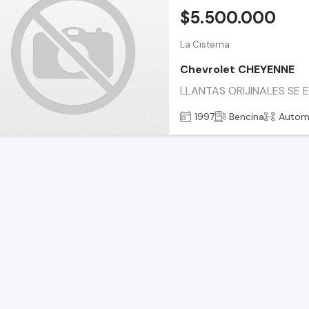
$5.500.000
La Cisterna
Chevrolet CHEYENNE
LLANTAS ORIJINALES SE
1997
Bencina
Autom