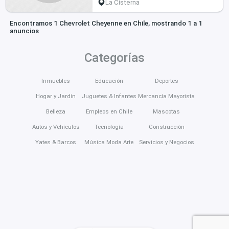
La Cisterna
Encontramos 1 Chevrolet Cheyenne en Chile, mostrando 1 a 1
anuncios
Categorías
Inmuebles
Educación
Deportes
Hogar y Jardín
Juguetes & Infantes
Mercancía Mayorista
Belleza
Empleos en Chile
Mascotas
Autos y Vehículos
Tecnología
Construcción
Yates & Barcos
Música Moda Arte
Servicios y Negocios