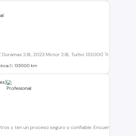
uramax 2.8L 2023 Motor 2.8L Turbo 133.000 Transmisión Aut
tica
133000 km
es)
os y ten un proceso seguro y confiable. Encuentra el ideal par