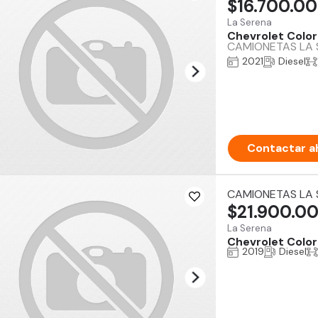
$16.700.0
La Serena
Chevrolet Colo
CAMIONETAS LA 
2021
Diesel
Contactar a
CAMIONETAS LA 
$21.900.0
La Serena
Chevrolet Colo
2019
Diesel