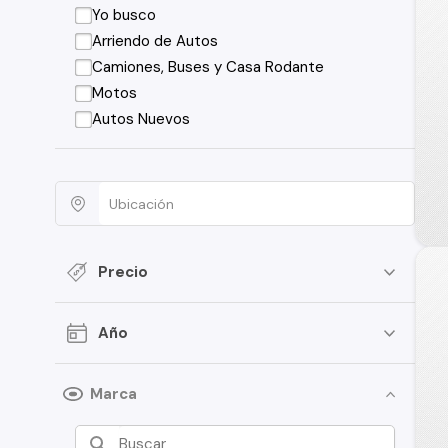
Yo busco
Arriendo de Autos
Camiones, Buses y Casa Rodante
Motos
Autos Nuevos
Precio
Año
Marca