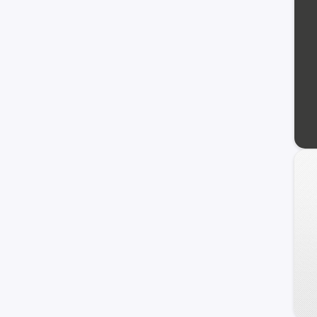
Uplander