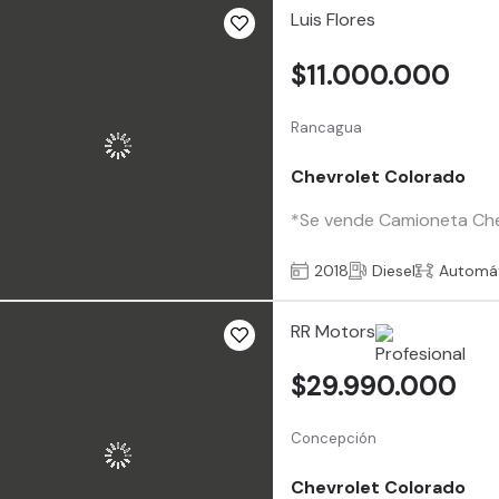
Luis Flores
$11.000.000
Rancagua
Chevrolet Colorado
*Se vende Camioneta Ch
2018
Diesel
Automá
RR Motors
$29.990.000
Concepción
Chevrolet Colorado