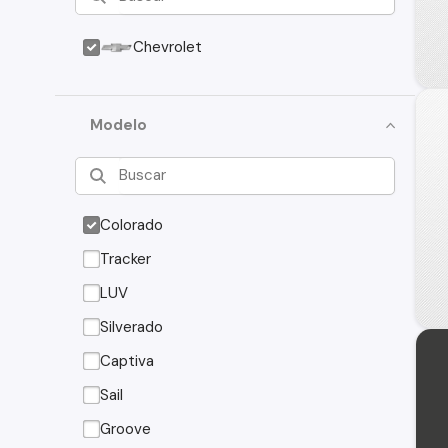
Chevrolet
Modelo
Colorado
Tracker
LUV
Silverado
Captiva
Sail
Groove