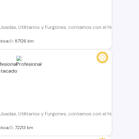
adas, Utilitarios y Furgones, contamos con el historial de to
tica
87126 km
adas, Utilitarios y Furgones, contamos con el historial de to
tica
72213 km