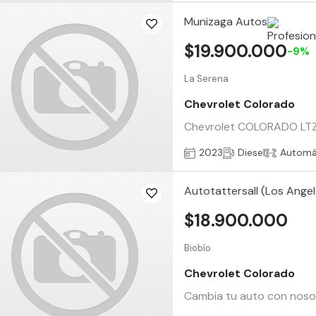
Munizaga Autos
$19.900.000
-9%
La Serena
Chevrolet Colorado
Chevrolet COLORADO LTZ D
2023
Diesel
Automá
Autotattersall (Los Angel
$18.900.000
Biobío
Chevrolet Colorado
Cambia tu auto con nosotr