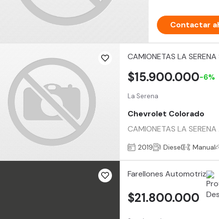
Contactar a
CAMIONETAS LA SERENA
$15.900.000
-6%
La Serena
Chevrolet Colorado
CAMIONETAS LA SERENA 
2019
Diesel
Manual
Farellones Automotriz
$21.800.000