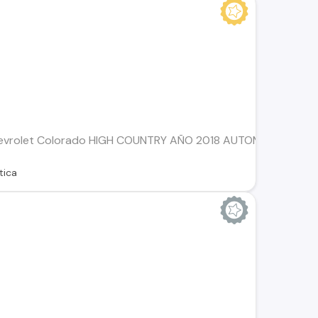
evrolet Colorado HIGH COUNTRY AÑO 2018 AUTOMATICA. *
tica