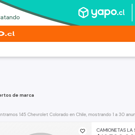
o
ertos de marca
ntramos 145 Chevrolet Colorado en Chile, mostrando 1 a 30 anu
CAMIONETAS LA 