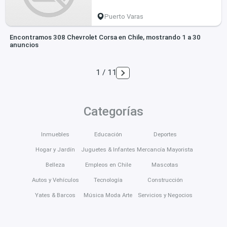
Puerto Varas
Encontramos 308 Chevrolet Corsa en Chile, mostrando 1 a 30
anuncios
1 / 11
Categorías
Inmuebles
Educación
Deportes
Hogar y Jardín
Juguetes & Infantes
Mercancía Mayorista
Belleza
Empleos en Chile
Mascotas
Autos y Vehículos
Tecnología
Construcción
Yates & Barcos
Música Moda Arte
Servicios y Negocios