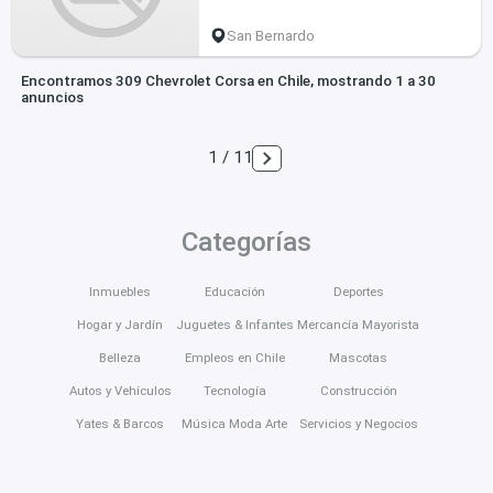
San Bernardo
Encontramos 309 Chevrolet Corsa en Chile, mostrando 1 a 30
anuncios
1 / 11
Categorías
Inmuebles
Educación
Deportes
Hogar y Jardín
Juguetes & Infantes
Mercancía Mayorista
Belleza
Empleos en Chile
Mascotas
Autos y Vehículos
Tecnología
Construcción
Yates & Barcos
Música Moda Arte
Servicios y Negocios