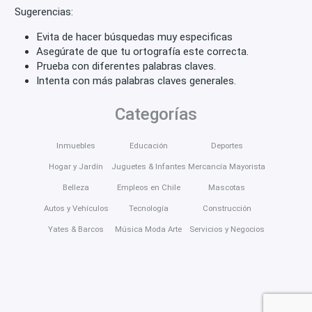
Sugerencias:
Evita de hacer búsquedas muy especificas
Asegúrate de que tu ortografía este correcta.
Prueba con diferentes palabras claves.
Intenta con más palabras claves generales.
Categorías
Inmuebles
Educación
Deportes
Hogar y Jardín
Juguetes & Infantes
Mercancía Mayorista
Belleza
Empleos en Chile
Mascotas
Autos y Vehículos
Tecnología
Construcción
Yates & Barcos
Música Moda Arte
Servicios y Negocios