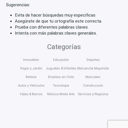
Sugerencias:
Evita de hacer búsquedas muy especificas
Asegúrate de que tu ortografía este correcta.
Prueba con diferentes palabras claves.
Intenta con más palabras claves generales.
Categorías
Inmuebles
Educación
Deportes
Hogar y Jardín
Juguetes & Infantes
Mercancía Mayorista
Belleza
Empleos en Chile
Mascotas
Autos y Vehículos
Tecnología
Construcción
Yates & Barcos
Música Moda Arte
Servicios y Negocios