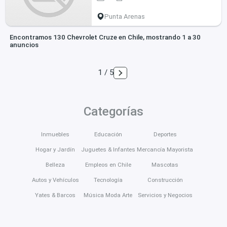
Punta Arenas
Encontramos 130 Chevrolet Cruze en Chile, mostrando 1 a 30
anuncios
1 / 5
Categorías
Inmuebles
Educación
Deportes
Hogar y Jardín
Juguetes & Infantes
Mercancía Mayorista
Belleza
Empleos en Chile
Mascotas
Autos y Vehículos
Tecnología
Construcción
Yates & Barcos
Música Moda Arte
Servicios y Negocios