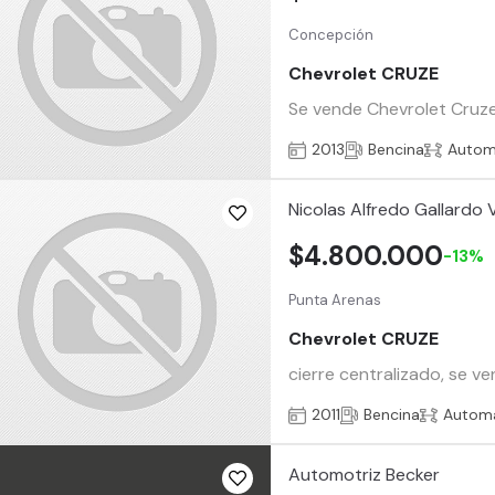
Concepción
Chevrolet CRUZE
Se vende Chevrolet Cruze 
2013
Bencina
Autom
Nicolas Alfredo Gallardo 
$4.800.000
-13%
Punta Arenas
Chevrolet CRUZE
cierre centralizado, se 
2011
Bencina
Automá
Automotriz Becker