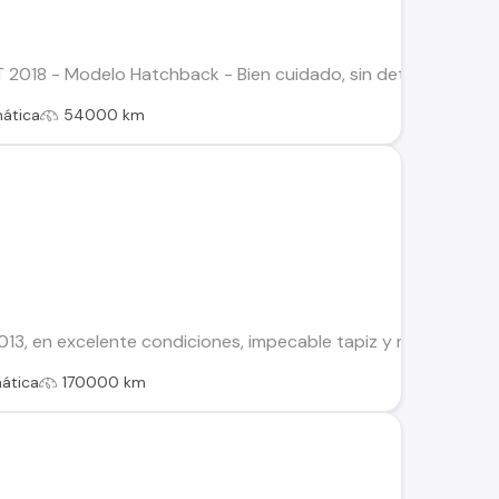
2018 - Modelo Hatchback - Bien cuidado, sin detalles estétic
ática
54000 km
3, en excelente condiciones, impecable tapiz y motor, todo fun
ática
170000 km