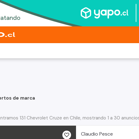
ertos de marca
ntramos 131 Chevrolet Cruze en Chile, mostrando 1 a 30 anuncio
Claudio Pesce