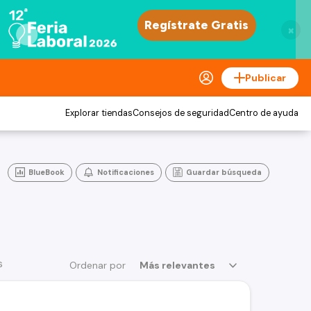
×
Publicar
Explorar tiendas
Consejos de seguridad
Centro de ayuda
BlueBook
Notificaciones
Guardar búsqueda
s
Ordenar por
Más relevantes