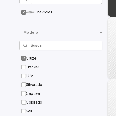
Chevrolet
Modelo
Cruze
Tracker
LUV
Silverado
Captiva
Colorado
Sail