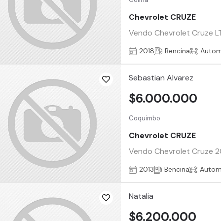
Chevrolet CRUZE
Vendo Chevrolet Cruze LT 
2018
Bencina
Autom
Sebastian Alvarez
$6.000.000
Coquimbo
Chevrolet CRUZE
Vendo Chevrolet Cruze 201
2013
Bencina
Autom
Natalia
$6.200.000