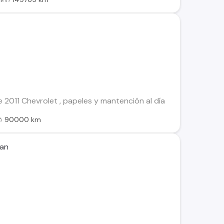
2011 Chevrolet , papeles y mantención al día
90000 km
ran