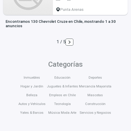
Punta Arenas
Encontramos 130 Chevrolet Cruze en Chile, mostrando 1 a 30
anuncios
1 / 5
Categorías
Inmuebles
Educación
Deportes
Hogar y Jardín
Juguetes & Infantes
Mercancía Mayorista
Belleza
Empleos en Chile
Mascotas
Autos y Vehículos
Tecnología
Construcción
Yates & Barcos
Música Moda Arte
Servicios y Negocios