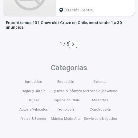
Estación Central
Encontramos 131 Chevrolet Cruze en Chile, mostrando 1 a 30
anuncios
1 / 5
Categorías
Inmuebles
Educación
Deportes
Hogar y Jardín
Juguetes & Infantes
Mercancía Mayorista
Belleza
Empleos en Chile
Mascotas
Autos y Vehículos
Tecnología
Construcción
Yates & Barcos
Música Moda Arte
Servicios y Negocios