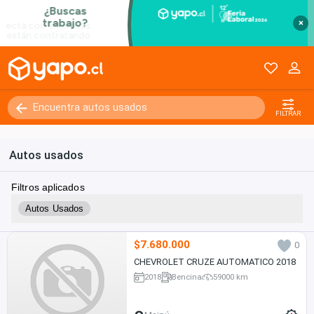
×
FILTRAR
Autos usados
Filtros aplicados
Autos Usados
$7.680.000
0
CHEVROLET CRUZE AUTOMATICO 2018
2018
Bencina
59000 km