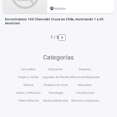
Natales
Encontramos 130 Chevrolet Cruze en Chile, mostrando 1 a 30
anuncios
1 / 5
Categorías
Inmuebles
Educación
Deportes
Hogar y Jardín
Juguetes & Infantes
Mercancía Mayorista
Belleza
Empleos en Chile
Mascotas
Autos y Vehículos
Tecnología
Construcción
Yates & Barcos
Música Moda Arte
Servicios y Negocios