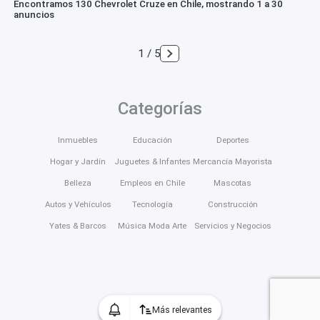
Encontramos 130 Chevrolet Cruze en Chile, mostrando 1 a 30
anuncios
1 / 5
Categorías
Inmuebles
Educación
Deportes
Hogar y Jardín
Juguetes & Infantes
Mercancía Mayorista
Belleza
Empleos en Chile
Mascotas
Autos y Vehículos
Tecnología
Construcción
Yates & Barcos
Música Moda Arte
Servicios y Negocios
Más relevantes