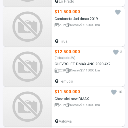
Lo Prado
$11.500.000
Camioneta 4x4 dmax 2019
2019
Diesel
152000 km
Tirúa
$12.500.000
3
(Rebajado 2%)
CHEVROLET DMAX AÑO 2020 4X2
2020
Diesel
115000 km
Temuco
$11.500.000
10
Chevrolet new DMAX
2019
Diesel
147000 km
Valdivia