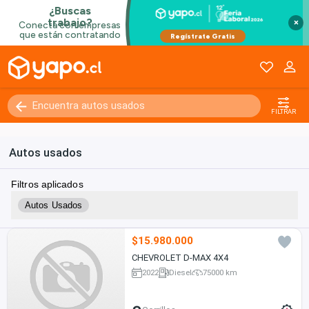
×
FILTRAR
Autos usados
Filtros aplicados
Autos Usados
$15.980.000
CHEVROLET D-MAX 4X4
2022
Diesel
75000 km