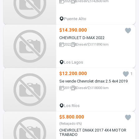
2020
Diesel
142600 km
Puente Alto
$14.390.000
CHEVROLET D-MAX 2022
2022
Diesel
111890 km
Los Lagos
$12.200.000
1
Se vende Chevrolet dmax 2.5 4x4 2019
2019
Diesel
118000 km
Los Ríos
$5.800.000
(Rebajado 6%)
CHEVROLET DMAX 2017 4X4 MOTOR
TRABADO