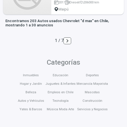
2017
Diesel
206000 km
Maipú
Encontramos 203 Autos usados Chevrolet "d max" en Chile,
mostrando 1 a 30 anuncios
1 / 7
Categorías
Inmuebles
Educación
Deportes
Hogar y Jardín
Juguetes & Infantes
Mercancía Mayorista
Belleza
Empleos en Chile
Mascotas
Autos y Vehículos
Tecnología
Construcción
Yates & Barcos
Música Moda Arte
Servicios y Negocios