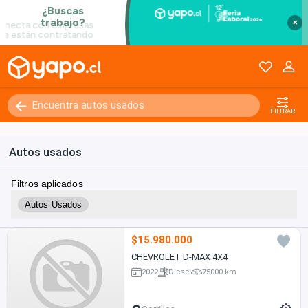
×
FILTRAR
Autos usados
Filtros aplicados
Autos Usados
$15.980.000
CHEVROLET D-MAX 4X4
2022
Diesel
75000 km