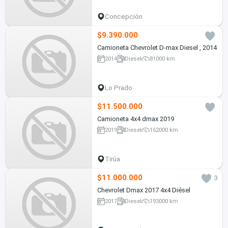
Concepción
$9.390.000
Camioneta Chevrolet D-max Diesel , 2014
2014
Diesel
81000 km
Lo Prado
$11.500.000
Camioneta 4x4 dmax 2019
2019
Diesel
152000 km
Tirúa
$11.000.000
3
Chevrolet Dmax 2017 4x4 Diésel
2017
Diesel
193000 km