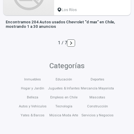
Los Ríos
Encontramos 204 Autos usados Chevrolet "d max" en Chile,
mostrando 1 a 30 anuncios
1 / 7
Categorías
Inmuebles
Educación
Deportes
Hogar y Jardín
Juguetes & Infantes
Mercancía Mayorista
Belleza
Empleos en Chile
Mascotas
Autos y Vehículos
Tecnología
Construcción
Yates & Barcos
Música Moda Arte
Servicios y Negocios